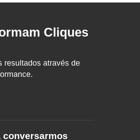
formam Cliques
resultados através de
rformance.
ra conversarmos