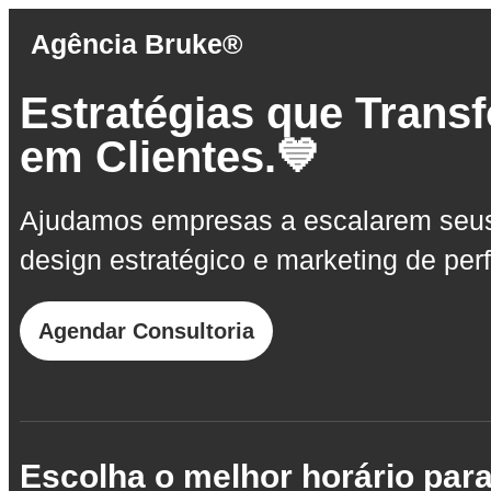
Agência Bruke®
Estratégias que Trans
em Clientes.💙
Ajudamos empresas a escalarem seus 
design estratégico e marketing de pe
Agendar Consultoria
Escolha o melhor horário pa