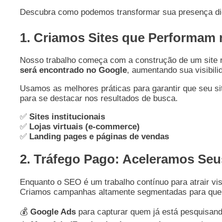
Descubra como podemos transformar sua presença digi
1. Criamos Sites que Performam
Nosso trabalho começa com a construção de um site r
será encontrado no Google
, aumentando sua visibili
Usamos as melhores práticas para garantir que seu sit
para se destacar nos resultados de busca.
✅
Sites institucionais
✅
Lojas virtuais (e-commerce)
✅
Landing pages e páginas de vendas
2. Tráfego Pago: Aceleramos Se
Enquanto o SEO é um trabalho contínuo para atrair vi
Criamos campanhas altamente segmentadas para qu
💰
Google Ads
para capturar quem já está pesquisand