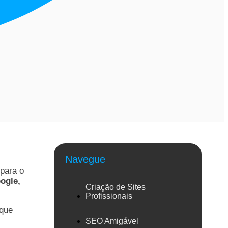
Navegue
 para o
ogle,
Criação de Sites
Profissionais
 que
SEO Amigável