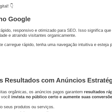
tal! 👇
 no Google
ápido, responsivo e otimizado para SEO. Isso significa qu
dade e atraindo visitantes organicamente.
e carregue rápido, tenha uma navegação intuitiva e esteja 
us Resultados com Anúncios Estraté
sitas orgânicas, os anúncios pagos garantem
resultados rá
e você
invista no público certo e aumente suas conversõ
o seus produtos ou serviços.