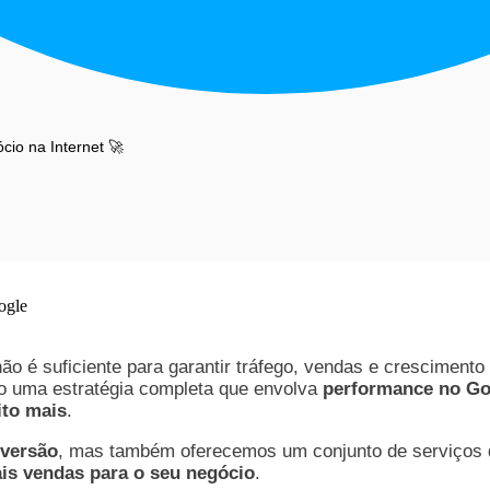
io na Internet 🚀
não é suficiente para garantir tráfego, vendas e crescimento
so uma estratégia completa que envolva
performance no Go
ito mais
.
nversão
, mas também oferecemos um conjunto de serviços
mais vendas para o seu negócio
.