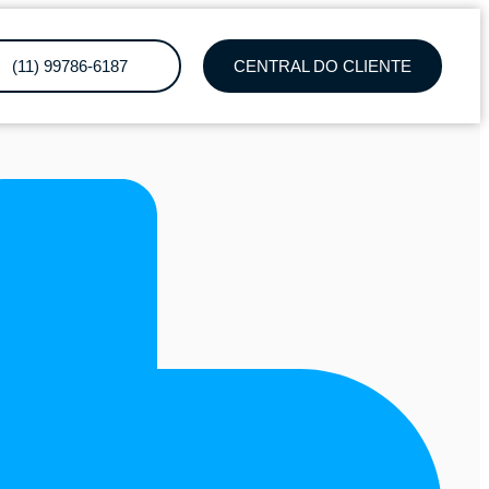
(11) 99786-6187
CENTRAL DO CLIENTE