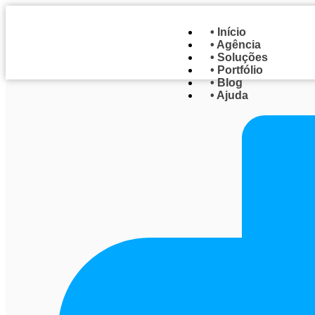
• Início
• Agência
• Soluções
• Portfólio
• Blog
• Ajuda